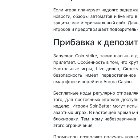
Если игрок планирует надолго задержа
новости, обзоры автоматов и live игр
защиты, как и оригинальный сайт. Да
игроков и предотвращает подозритель
Прибавка к депози
Запускал Coin strike, таких шальных 
прилетает. Особенность в том, что крут
Настольные игры, Live-дилер, Скретч
безопасность имеет первостепенное
смартфоне и перейти в Aurora Casino.
Бесплатные коды регулярно отправляю
того, для постоянных игроков доступ
неделю. Игроки SpinBetter могут испы
азартных играх. В настоящее время мн
блокировки. Тем, кому небезразлична
этого ограничения.
Промокоды позволяют получать новые