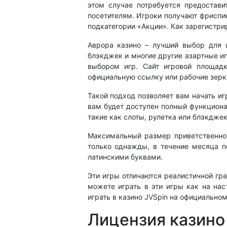
этом случае потребуется предостав
посетителям. Игроки получают фриспи
подкатегории «Акции». Как зарегистри
Аврора казино – лучший выбор для ц
блэкджек и многие другие азартные и
выбором игр. Сайт игровой площад
официальную ссылку или рабочие зерк
Такой подход позволяет вам начать и
вам будет доступен полный функционал
такие как слоты, рулетка или блэкджек
Максимальный размер приветственно
только однажды, в течение месяца п
латинскими буквами.
Эти игры отличаются реалистичной г
можете играть в эти игры как на нас
играть в казино JVSpin на официально
Лицензия казино