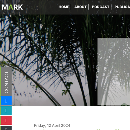
M
A
RK
HOME
ABOUT
PODCAST
PUBLICA
CONTACT
Friday, 12 April 2024