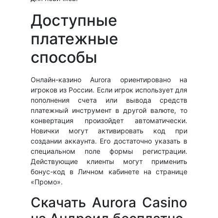
Доступные
платежные
способы
Онлайн-казино Aurora ориентировано на
игроков из России. Если игрок использует для
пополнения счета или вывода средств
платежный инструмент в другой валюте, то
конвертация произойдет автоматически.
Новички могут активировать код при
создании аккаунта. Его достаточно указать в
специальном поле формы регистрации.
Действующие клиенты могут применить
бонус-код в Личном кабинете на странице
«Промо».
Скачать Aurora Casino