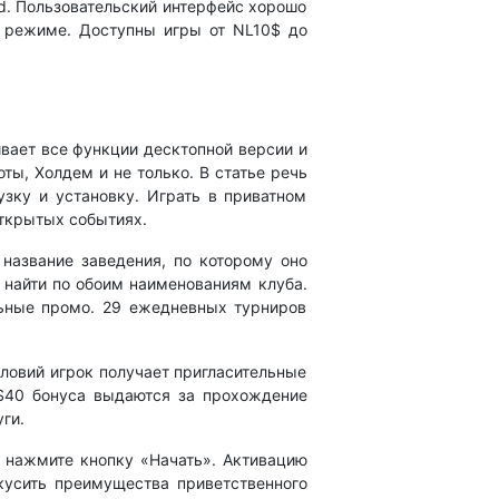
id. Пользовательский интерфейс хорошо
) режиме. Доступны игры от NL10$ до
вает все функции десктопной версии и
ы, Холдем и не только. В статье речь
зку и установку. Играть в приватном
открытых событиях.
название заведения, по которому оно
 найти по обоим наименованиям клуба.
льные промо. 29 ежедневных турниров
ловий игрок получает пригласительные
я $40 бонуса выдаются за прохождение
уги.
, нажмите кнопку «Начать». Активацию
вкусить преимущества приветственного