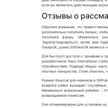
если вы являетесь действующим игро
Отзывы о рассма
Обратите внимание, что приветственн
дополнительно пополнять баланс, чтоб
Заполните форму, обязательно ук
‘Зарегистрироваться’; затем вам б
ПокерОК, ранее GGPokerOK является ч
Для быстрого доступа к турнирам и п
разработчиков Nsus International Lim
потребностями. Подводя общую черту
опытных покеристов. Стоит отметить, 
Размер бонусов для новичков в GGPok
возврата рейка выпадает случайным
Минимально возможный рейкбек – 10
возвращаемой комиссии.
Оно оптимизировано для установки на 