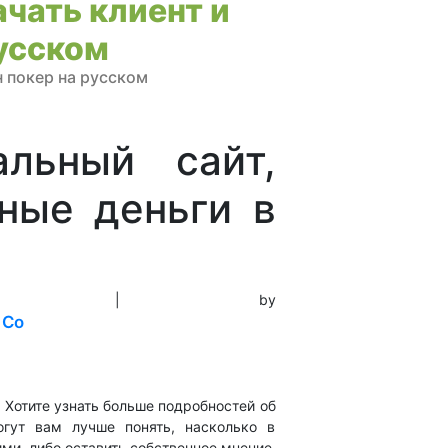
чать клиент и
русском
н покер на русском
льный сайт,
ьные деньги в
|
by
 Co
 Хотите узнать больше подробностей об
гут вам лучше понять, насколько в
ими, либо оставить собственное мнение,