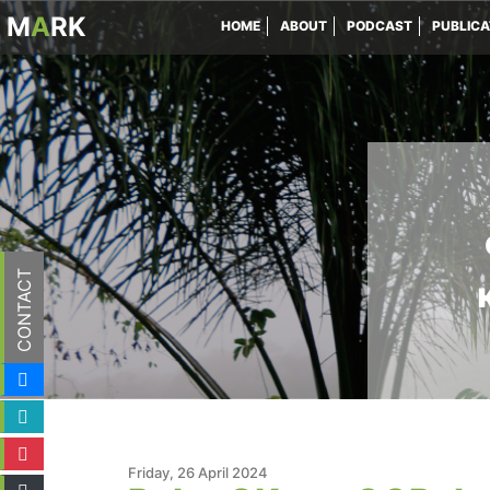
M
A
RK
HOME
ABOUT
PODCAST
PUBLICA
CONTACT
Friday, 26 April 2024