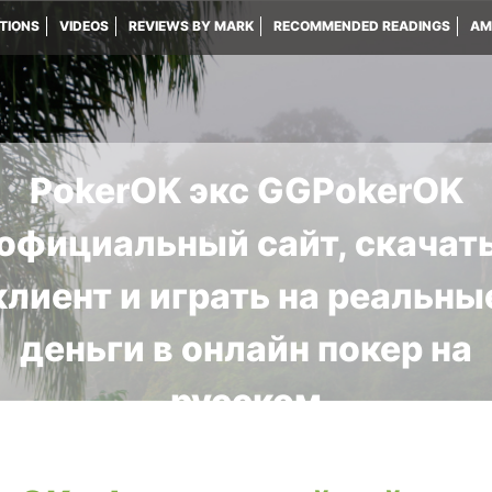
TIONS
VIDEOS
REVIEWS BY MARK
RECOMMENDED READINGS
AM
PokerOK экс GGPokerOK
официальный сайт, скачат
клиент и играть на реальны
деньги в онлайн покер на
русском