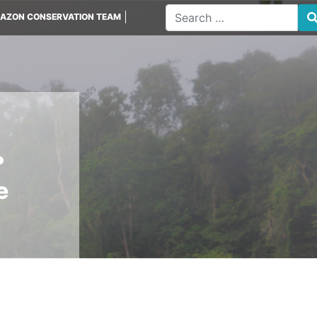
AZON CONSERVATION TEAM
ь
е