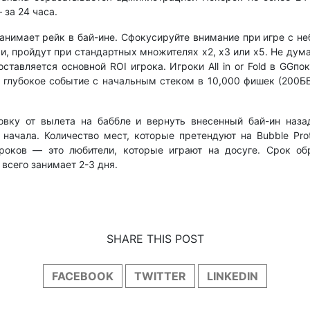
за 24 часа.
нимает рейк в бай-ине. Сфокусируйте внимание при игре с н
, пройдут при стандартных множителях х2, х3 или х5. Не дум
ставляется основной ROI игрока. Игроки All in or Fold в GGп
ет глубокое событие с начальным стеком в 10,000 фишек (200
вку от вылета на баббле и вернуть внесенный бай-ин наза
начала. Количество мест, которые претендуют на Bubble Prot
гроков — это любители, которые играют на досуге. Срок о
 всего занимает 2-3 дня.
SHARE THIS POST
FACEBOOK
TWITTER
LINKEDIN