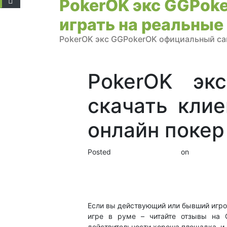
PokerOK экс GGPoke
играть на реальные 
PokerOK экс GGPokerOK официальный сайт
PokerOK эк
скачать клие
онлайн покер
Posted 
Если вы действующий или бывший игрок
игре в руме – читайте отзывы на 
действительности хороша площадка, и с