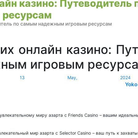
айн казино: Путеводитель
 ресурсам
дитель по самым надежным игровым ресурсам
их онлайн казино: Пу
ным игровым ресурс
on
13 May, 2024
Yoko
влекательному миру азарта с Friends Casino – вашим идеальн
лекательный мир азарта с Selector Casino – ваш путь к захв