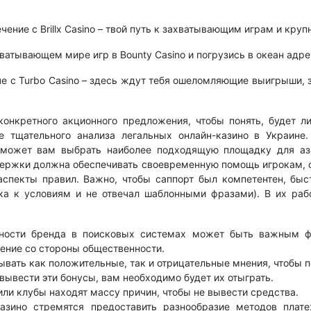
ение с Brillx Casino – твой путь к захватывающим играм и кр
ватывающем мире игр в Bounty Casino и погрузись в океан адр
че с Turbo Casino – здесь ждут тебя ошеломляющие выигрыши, 
онкретного акционного предложения, чтобы понять, будет л
е тщательного анализа легальных онлайн-казино в Украине
оможет вам выбрать наиболее подходящую площадку для аза
ержки должна обеспечивать своевременную помощь игрокам, 
спекты правил. Важно, чтобы саппорт был компетентен, быс
ка к условиям и не отвечал шаблонными фразами). В их раб
рности бренда в поисковых системах может быть важным ф
тение со стороны общественности.
ывать как положительные, так и отрицательные мнения, чтобы 
ывести эти бонусы, вам необходимо будет их отыграть.
ли клубы находят массу причин, чтобы не вывести средства.
казино стремятся предоставить разнообразие методов плате