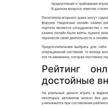
предпочтения и требования игрок
В данном вопросе ответом станет
Посетители игорного дома могут само
форуме. Надежные онлайн казино ра
портала является сотрудничество с те
казино онлайн были взяты оценки нез
перенесли свою деятельность в онлайн
Предпочтительнее выбрать для себя 
операционной системой, то всегда мо
эта та изюминка, которая постоянно п
Рейтинг он
достойные в
На реальные деньги играть в видео
некоторых автоматов можно без ден
учитываются при составлении рейтинго