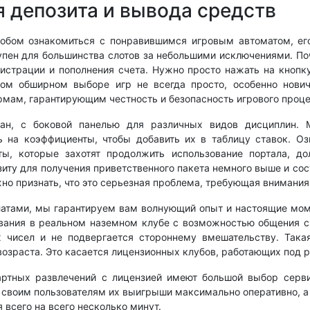
 депозита и вывода средств
бом ознакомиться с понравившимся игровым автоматом, ег
пен для большинства слотов за небольшими исключениями. Почт
истрации и пополнения счета. Нужно просто нажать на кнопку
ком обширном выборе игр не всегда просто, особенно нови
мам, гарантирующим честность и безопасность игрового проце
ван, с боковой панелью для различных видов дисциплин. 
 на коэффициенты, чтобы добавить их в таблицу ставок. О
ты, которые захотят продолжить использование портала, д
зиту для получения приветственного пакета немного выше и сост
жно признать, что это серьезная проблема, требующая внимания
атами, мы гарантируем вам волнующий опыт и настоящие мо
вания в реальном наземном клубе с возможностью общения с 
х чисел и не подвергается стороннему вмешательству. Така
возраста. Это касается лицензионных клубов, работающих под
зартных развлечений с лицензией имеют большой выбор серв
своим пользователям их выигрыши максимально оперативно, а г
 всего на всего несколько минут.