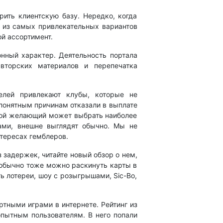
рить клиентскую базу. Нередко, когда
им из самых привлекательных вариантов
й ассортимент.
онный характер. Деятельность портала
авторских материалов и перепечатка
елей привлекают клубы, которые не
епонятным причинам отказали в выплате
бой желающий может выбрать наиболее
ами, внешне выглядят обычно. Мы не
тересах гемблеров.
 задержек, читайте новый обзор о нем,
х обычно тоже можно раскинуть карты в
ть лотереи, шоу с розыгрышами, Sic-Bo,
ртными играми в интернете. Рейтинг из
опытным пользователям. В него попали