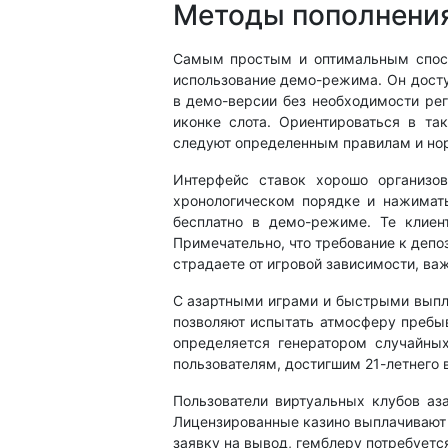
Методы пополнения
Самым простым и оптимальным спосо
использование демо-режима. Он досту
в демо-версии без необходимости рег
иконке слота. Ориентироваться в та
следуют определенным правилам и нор
Интерфейс ставок хорошо организо
хронологическом порядке и нажимать
бесплатно в демо-режиме. Те клиен
Примечательно, что требование к депо
страдаете от игровой зависимости, ва
С азартными играми и быстрыми выпл
позволяют испытать атмосферу пребы
определяется генератором случайны
пользователям, достигшим 21-летнего 
Пользователи виртуальных клубов а
Лицензированные казино выплачивают 
заявку на вывод, гемблеру потребуется