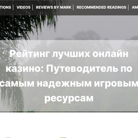
TIONS
VIDEOS
REVIEWS BY MARK
RECOMMENDED READINGS
AM
Рейтинг лучших онлайн
казино: Путеводитель по
самым надежным игровы
ресурсам