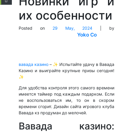
Новинки игр и
их особенности
Posted on
29 May, 2024
|
by
Yoko Co
вавада казино
– ✨ Испытайте удачу в Вавада
Казино и выиграйте крупные призы сегодня!
✨
Для удобства контроля этого самого времени
имеется таймер под каждым подарком. Если
не воспользоваться им, то он в скором
времени сгорит. Дизайн сайта игрового клуба
Вавада кз продуман до мелочей.
Вавада казино: