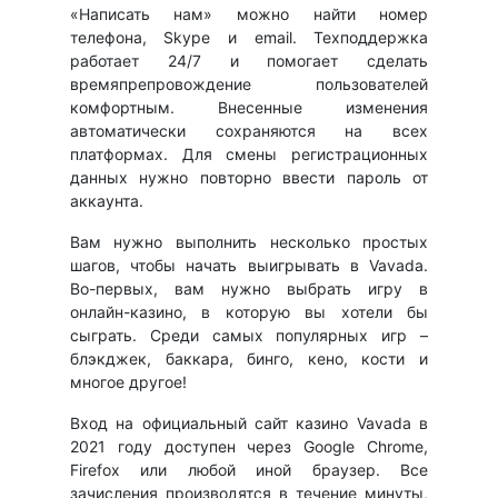
«Написать нам» можно найти номер
телефона, Skype и email. Техподдержка
работает 24/7 и помогает сделать
времяпрепровождение пользователей
комфортным. Внесенные изменения
автоматически сохраняются на всех
платформах. Для смены регистрационных
данных нужно повторно ввести пароль от
аккаунта.
Вам нужно выполнить несколько простых
шагов, чтобы начать выигрывать в Vavada.
Во-первых, вам нужно выбрать игру в
онлайн-казино, в которую вы хотели бы
сыграть. Среди самых популярных игр –
блэкджек, баккара, бинго, кено, кости и
многое другое!
Вход на официальный сайт казино Vavada в
2021 году доступен через Google Chrome,
Firefox или любой иной браузер. Все
зачисления производятся в течение минуты,