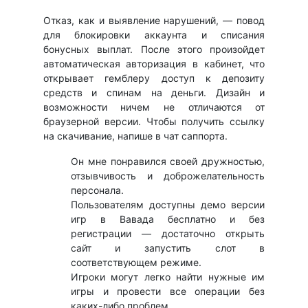
Отказ, как и выявление нарушений, — повод
для блокировки аккаунта и списания
бонусных выплат. После этого произойдет
автоматическая авторизация в кабинет, что
открывает гемблеру доступ к депозиту
средств и спинам на деньги. Дизайн и
возможности ничем не отличаются от
браузерной версии. Чтобы получить ссылку
на скачивание, напише в чат саппорта.
Он мне понравился своей дружностью,
отзывчивость и доброжелательность
персонала.
Пользователям доступны демо версии
игр в Вавада бесплатно и без
регистрации — достаточно открыть
сайт и запустить слот в
соответствующем режиме.
Игроки могут легко найти нужные им
игры и провести все операции без
каких-либо проблем.