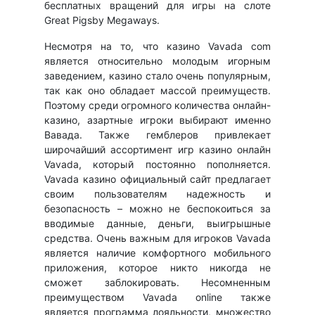
бесплатных вращений для игры на слоте
Great Pigsby Megaways.
Несмотря на то, что казино Vavada com
является относительно молодым игорным
заведением, казино стало очень популярным,
так как оно обладает массой преимуществ.
Поэтому среди огромного количества онлайн-
казино, азартные игроки выбирают именно
Вавада. Также гемблеров привлекает
широчайший ассортимент игр казино онлайн
Vavada, который постоянно пополняется.
Vavada казино официальный сайт предлагает
своим пользователям надежность и
безопасность – можно не беспокоиться за
вводимые данные, деньги, выигрышные
средства. Очень важным для игроков Vavada
является наличие комфортного мобильного
приложения, которое никто никогда не
сможет заблокировать. Несомненным
преимуществом Vavada online также
является программа лояльности, множество