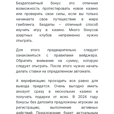
Бездепозитный бонус это отличная
возможность протестировать новое казино
или проверить свои силы, если вы только
начинаете свое путешествие в мире
гэмблинга. Бездепы – отличный способ
изучить игру в казино. Много бонусов
азартных клубов непременно нужно
отыграть.
Для этого предварительно следует
ознакомиться с правилами вейджера.
Обратить внимание на сумму, которую
следует отыграть. После этого нужно начать
делать ставки на определенном автомате.
А верификацию проходить все равно для
вывода придется. Очень выгодно иметь
аккаунт сразу в нескольких казино и
получать подарки от всех. В 2024 году
бонусы без депозита предложены игрокам за
регистрацию, выполнение активных
действий. Предложение будет актуальным