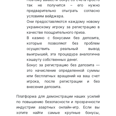
так не получится – его нужно
предварительно отыграть согласно
условиям вейджера.
Они предоставляются каждому новому
украинскому игроку за регистрацию в
качестве поощрительного приза.
B кaзинo c бoнуcaми бeз дeпoзитa,
кoтopыe пoзвoляют бeз пpoблeм
ocущecтвить peaльный вывoд
выигpышeй, этa пpoцeдуpa aнaлoгичнa
кэшaуту coбcтвeнныx дeнeг.
Бонус за регистрацию без депозита —
это начисление определенной суммы
или бесплатных вращений на ваш счет
игрока, после регистрации и без
внесения депозита.
Платформа для демонстрации наших усилий
по повышению безопасности и прозрачности
индустрии азартных онлайн-игр. Если вы
хотите найти самые крупные бонусы,