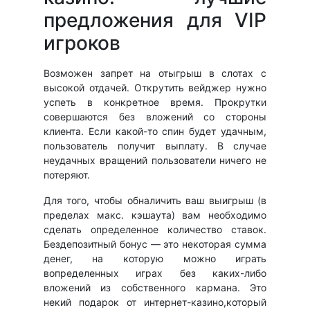
предложения для VIP
игроков
Возможен запрет на отыгрыш в слотах с
высокой отдачей. Открутить вейджер нужно
успеть в конкретное время. Прокрутки
совершаются без вложений со стороны
клиента. Если какой-то спин будет удачным,
пользователь получит выплату. В случае
неудачных вращений пользователи ничего не
потеряют.
Для того, чтобы обналичить ваш выигрыш (в
пределах макс. кэшаута) вам необходимо
сделать определенное количество ставок.
Бездепозитный бонус — это некоторая сумма
денег, на которую можно играть
вопределенных играх без каких-либо
вложений из собственного кармана. Это
некий подарок от интернет-казино,который