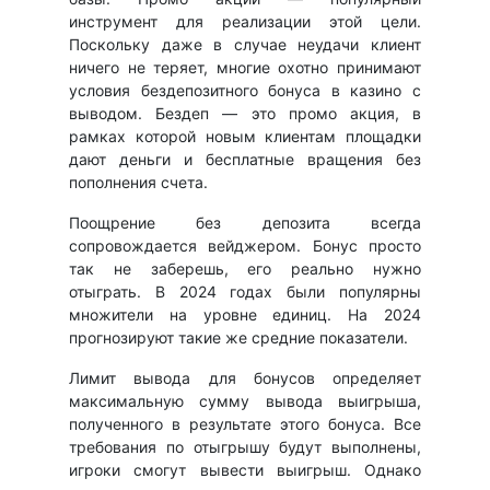
инструмент для реализации этой цели.
Поскольку даже в случае неудачи клиент
ничего не теряет, многие охотно принимают
условия бездепозитного бонуса в казино с
выводом. Бездеп — это промо акция, в
рамках которой новым клиентам площадки
дают деньги и бесплатные вращения без
пополнения счета.
Поощрение без депозита всегда
сопровождается вейджером. Бонус просто
так не заберешь, его реально нужно
отыграть. В 2024 годах были популярны
множители на уровне единиц. На 2024
прогнозируют такие же средние показатели.
Лимит вывода для бонусов определяет
максимальную сумму вывода выигрыша,
полученного в результате этого бонуса. Все
требования по отыгрышу будут выполнены,
игроки смогут вывести выигрыш. Однако