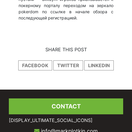
покерному порталу переходом на зеркало
pokerdom по ссылке в начале обзора с
последующей регистрацией.
SHARE THIS POST
FACEBOOK
TWITTER
LINKEDIN
CONTACT
[DISPLAY_ULTIMATE_SOCIAL_ICONS]
info@markplotkin.com