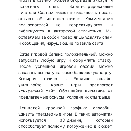
играть в казино, можете открывать аккаунт и
пополнять счет. Зарегистрированные
читатели Casinoz имеют возможность писать
отзывы об интернет-казино. Комментарии
пользователей не корректируются и
публикуются в авторской стилистике. Мы
оставляем за собой право лишь удалять спам
и сообщения, нарушающие правила сайта.
Когда игровой баланс положительный, можно
запускать любую игру и оформлять ставку.
После успешной игровой сессии можно
заказать выплату на свою банковскую карту.
Выбирая казино в Украине онлайн,
учитывайте, какие игры предлагает
конкретный сайт. Обращайте внимание на
предлагаемые бонусы, условия их отыгрыша.
Ценителей красивой графики способны
удивить трехмерные игры. В таких автоматах
используется 3D-дизайн, который
способствует полному погружению в сюжет,