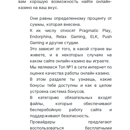
вам хорошую возможность найти онлайн-
казино на ваш вкус.
Они равны определенному проценту от
суммы, которая внесена.
К их числу относят Pragmatic Play,
Endorphina, Relax Gaming, ELK, Push
Gaming и другие студии.
Это зависит от того, в какой стране вы
живете, и в некоторых случаях на
каком сайте онлайн-казино вы играете.
Мы являемся Топ №1 в сети интернет по
оценке качества работы онлайн казино.
В этом разделе ты узнаешь, какие
бонусы тебе доступны и как в целом
устроена система бонусов.
В категорию обязательных входят
файлы, которые обеспечивают
бесперебойную работу сайта и
поддерживают безопасность.
Провайдеры предлагают
воспользоваться бесплатными