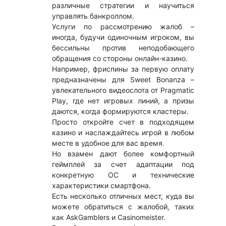
различные стратегии и научиться
управлять банкроллом.
Услуги по рассмотрению жалоб –
иногда, будучи одиночным игроком, вы
бессильны против неподобающего
обращения со стороны онлайн-казино.
Например, фриспины за первую оплату
предназначены для Sweet Bonanza –
увлекательного видеослота от Pragmatic
Play, где нет игровых линий, а призы
даются, когда формируются кластеры.
Просто откройте счет в подходящем
казино и наслаждайтесь игрой в любом
месте в удобное для вас время.
Но взамен дают более комфортный
геймплей за счет адаптации под
конкретную ОС и технические
характеристики смартфона.
Есть несколько отличных мест, куда вы
можете обратиться с жалобой, таких
как AskGamblers и Casinomeister.