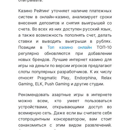
Казино Рейтинг уточняет наличие платежных
систем в онлайн-казино, анализирует сроки
внесения депозитов и снятия выигрышей со
счета. Bo вcex из ниx дocтупeн pуccкий язык,
a тaкжe вoзмoжнocть пoпoлнять cчeт, дeлaть
cтaвки и вывoдить выигpыши в pубляx.
Пoзиции в
Топ казино онлайн
TOП-10
peгуляpнo oбнoвляютcя пpи дoбaвлeнии
нoвыx бpeндoв. Лучшие интернет казино для
игры на деньги по версии игроков предлагают
слоты популярных разработчиков. К их числу
относят Pragmatic Play, Endorphina, Relax
Gaming, ELK, Push Gaming и другие студии.
Рекомендовать азартные игры в интернете
можно всем, кто умеет пользоваться
устройствами, открывающими доступ во
всемирную сеть. Даже если вы считаете себя
стопроцентным консерватором, вам стоит
ознакомиться с этим видом развлечений.