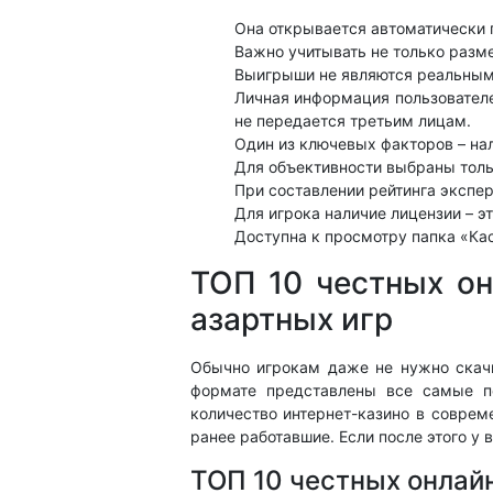
Она открывается автоматически п
Важно учитывать не только разме
Выигрыши не являются реальными
Личная информация пользователе
не передается третьим лицам.
Один из ключевых факторов – нал
Для объективности выбраны толь
При составлении рейтинга экспер
Для игрока наличие лицензии – э
Доступна к просмотру папка «Ка
ТОП 10 честных он
азартных игр
Обычно игрокам даже не нужно скачи
формате представлены все самые п
количество интернет-казино в соврем
ранее работавшие. Если после этого у 
ТОП 10 честных онлайн