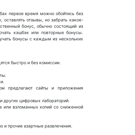
убах первое время можно обойтись без
, оставлять отзывы, но забрать какое-
тственный бонус, обычно состоящий из
ючать кэшбэк или повторные бонусы.
лучать бонусы с каждым из нескольких
тся быстро и без комиссии.
ты.
и.
вном предлагают сайты и приложения
 и других цифровых лабораторий.
в или взломанных копий со сниженной
о и прочие азартные развлечения.