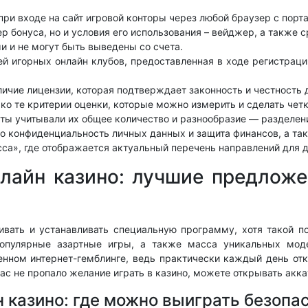
ри входе на сайт игровой конторы через любой браузер с порта
р бонуса, но и условия его использования – вейджер, а также с
 и не могут быть выведены со счета.
й игорных онлайн клубов, предоставленная в ходе регистрац
ичие лицензии, которая подтверждает законность и честность 
ко те критерии оценки, которые можно измерить и сделать чет
ты учитывали их общее количество и разнообразие — разделени
то конфиденциальность личных данных и защита финансов, а та
сса», где отображается актуальный перечень направлений для 
лайн казино: лучшие предлож
вать и устанавливать специальную программу, хотя такой п
опулярные азартные игры, а также масса уникальных моде
енном интернет-гемблинге, ведь практически каждый день о
вас не пропало желание играть в казино, можете открывать аккау
 казино: где можно выиграть безопа