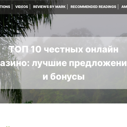
TIONS
VIDEOS
REVIEWS BY MARK
RECOMMENDED READINGS
AM
ТОП 10 честных онлайн
азино: лучшие предложен
и бонусы