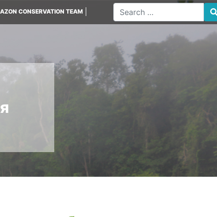
AZON CONSERVATION TEAM
ия