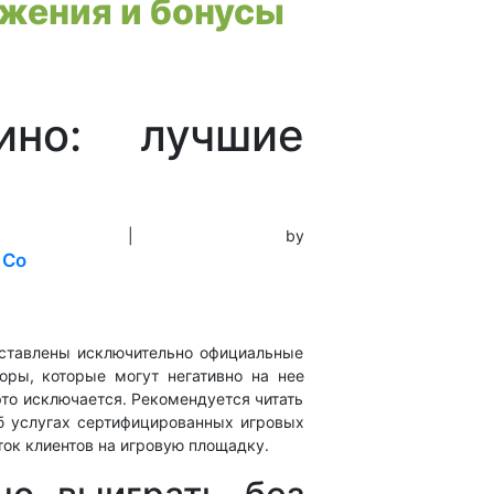
ожения и бонусы
но: лучшие
|
by
 Co
едставлены исключительно официальные
торы, которые могут негативно на нее
это исключается. Рекомендуется читать
б услугах сертифицированных игровых
ток клиентов на игровую площадку.