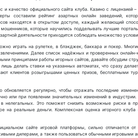
с и качество официального сайта клуба. Казино с лицензией –
ерты составили рейтинг азартных онлайн заведений, кото
ов находятся в открытом доступе, каждый желающий способ
 мошенников, которые научились подделывать лучшие портал
зартной деятельности приходится соблюдать множество услови
жно играть на рулетке, в блэкджек, баккара и покер. Многи
звлечениями. Далее список надёжных и проверенных онлайн-к
ными принципами работы игорных сайтов, давайте обсудим стр
 лишь делать ставки на указанных автоматах, что сразу делае
кают клиентов розыгрышами ценных призов, бесплатными тур
о обновляется регулярно, чтобы отражать последние измен
но или при появлении значительных изменений в индустрии.
 в нелегальных. Это поможет снизить возможные риски в пр
гре на реальные деньги. Комплексная оценка игорного клуб
циальном сайте игровой платформы, сильно отличается от 
живыми дилерами, а также пользоваться обычными игровыми а