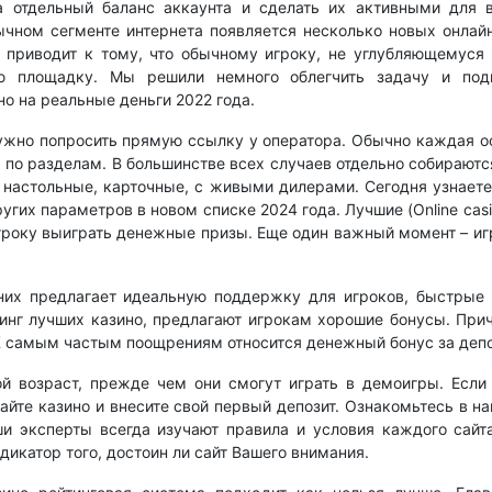
а отдельный баланс аккаунта и сделать их активными для
чном сегменте интернета появляется несколько новых онлайн
 приводит к тому, что обычному игроку, не углубляющемуся 
 площадку. Мы решили немного облегчить задачу и подг
о на реальные деньги 2022 года.
 нужно попросить прямую ссылку у оператора. Обычно каждая
 по разделам. В большинстве всех случаев отдельно собирают
 настольные, карточные, с живыми дилерами. Сегодня узнаете
угих параметров в новом списке 2024 года. Лучшие (Online cas
оку выиграть денежные призы. Еще один важный момент – иг
них предлагает идеальную поддержку для игроков, быстрые
тинг лучших казино, предлагают игрокам хорошие бонусы. При
К самым частым поощрениям относится денежный бонус за депо
й возраст, прежде чем они смогут играть в демоигры. Если 
сайте казино и внесите свой первый депозит. Ознакомьтесь в н
ши эксперты всегда изучают правила и условия каждого сайт
дикатор того, достоин ли сайт Вашего внимания.