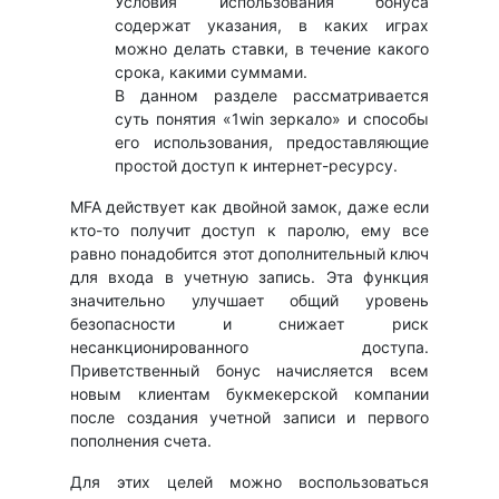
Условия использования бонуса
содержат указания, в каких играх
можно делать ставки, в течение какого
срока, какими суммами.
В данном разделе рассматривается
суть понятия «1win зеркало» и способы
его использования, предоставляющие
простой доступ к интернет-ресурсу.
MFA действует как двойной замок, даже если
кто-то получит доступ к паролю, ему все
равно понадобится этот дополнительный ключ
для входа в учетную запись. Эта функция
значительно улучшает общий уровень
безопасности и снижает риск
несанкционированного доступа.
Приветственный бонус начисляется всем
новым клиентам букмекерской компании
после создания учетной записи и первого
пополнения счета.
Для этих целей можно воспользоваться