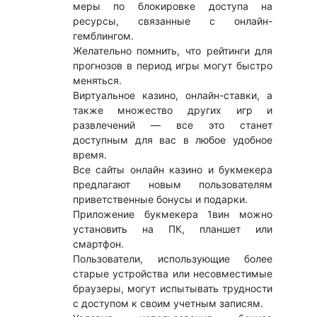
меры по блокировке доступа на
ресурсы, связанные с онлайн-
гемблингом.
Желательно помнить, что рейтинги для
прогнозов в период игры могут быстро
меняться.
Виртуальное казино, онлайн-ставки, а
также множество других игр и
развлечений — все это станет
доступным для вас в любое удобное
время.
Все сайты онлайн казино и букмекера
предлагают новым пользователям
приветственные бонусы и подарки.
Приложение букмекера 1вин можно
установить на ПК, планшет или
смартфон.
Пользователи, использующие более
старые устройства или несовместимые
браузеры, могут испытывать трудности
с доступом к своим учетным записям.