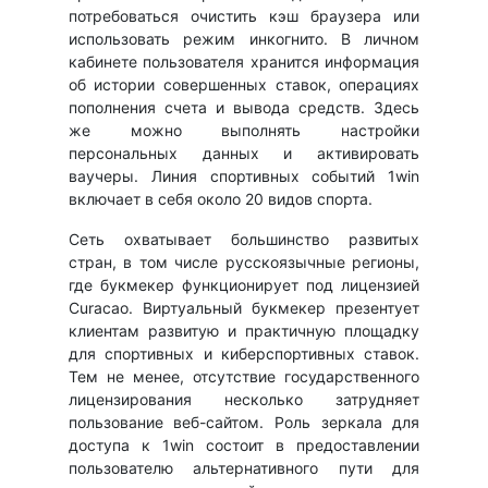
потребоваться очистить кэш браузера или
использовать режим инкогнито. В личном
кабинете пользователя хранится информация
об истории совершенных ставок, операциях
пополнения счета и вывода средств. Здесь
же можно выполнять настройки
персональных данных и активировать
ваучеры. Линия спортивных событий 1win
включает в себя около 20 видов спорта.
Сеть охватывает большинство развитых
стран, в том числе русскоязычные регионы,
где букмекер функционирует под лицензией
Curacao. Виртуальный букмекер презентует
клиентам развитую и практичную площадку
для спортивных и киберспортивных ставок.
Тем не менее, отсутствие государственного
лицензирования несколько затрудняет
пользование веб-сайтом. Роль зеркала для
доступа к 1win состоит в предоставлении
пользователю альтернативного пути для