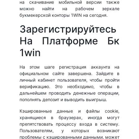
на скачивание мобильной версии также
можно найти на рабочем зеркале
букмекерской конторы 1WIN на сегодня.
Зарегистрируйтесь
На Платформе Бк
1win
На этом шаге регистрация аккаунта на
официальном сайте завершена. Зайдите в
личный кабинет пользователя, чтобы пройти
верификацию. Это необходимо, чтобы в
дальнейшем проводить денежные операции,
пополнять депозит и выводить выигрыш.
Кэшированные данные и файлы cookie,
хранящиеся в браузерах, иногда могут
препятствовать процессу входа в систему.
Пользователям, у которых возникают
проблемы с кэшированными данными, может