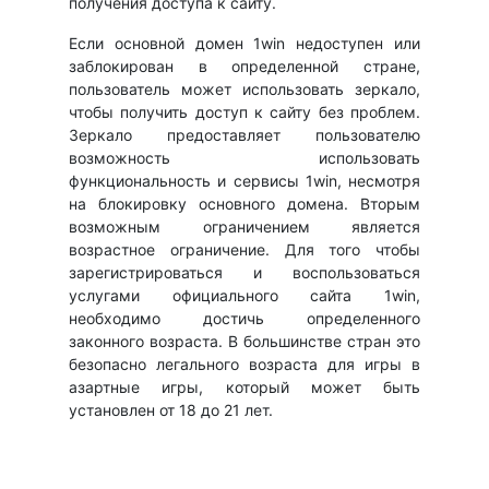
получения доступа к сайту.
Если основной домен 1win недоступен или
заблокирован в определенной стране,
пользователь может использовать зеркало,
чтобы получить доступ к сайту без проблем.
Зеркало предоставляет пользователю
возможность использовать
функциональность и сервисы 1win, несмотря
на блокировку основного домена. Вторым
возможным ограничением является
возрастное ограничение. Для того чтобы
зарегистрироваться и воспользоваться
услугами официального сайта 1win,
необходимо достичь определенного
законного возраста. В большинстве стран это
безопасно легального возраста для игры в
азартные игры, который может быть
установлен от 18 до 21 лет.