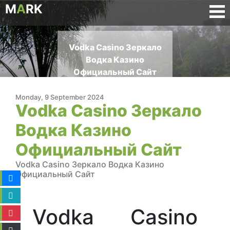
M
A
RK
Vodka Casino Зеркало
Водка Казино
Официальный Сайт
Monday, 9 September 2024
Vodka Casino Зеркало
Водка Казино
Официальный Сайт
Vodka Casino Зеркало Водка Казино
Официальный Сайт
Vodka Casino