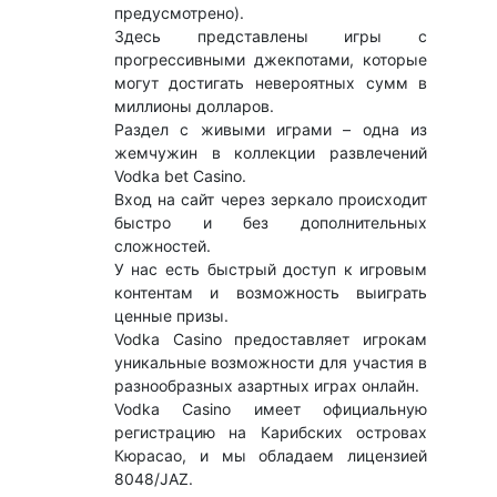
предусмотрено).
Здесь представлены игры с
прогрессивными джекпотами, которые
могут достигать невероятных сумм в
миллионы долларов.
Раздел с живыми играми – одна из
жемчужин в коллекции развлечений
Vodka bet Casino.
Вход на сайт через зеркало происходит
быстро и без дополнительных
сложностей.
У нас есть быстрый доступ к игровым
контентам и возможность выиграть
ценные призы.
Vodka Casino предоставляет игрокам
уникальные возможности для участия в
разнообразных азартных играх онлайн.
Vodka Casino имеет официальную
регистрацию на Карибских островах
Кюрасао, и мы обладаем лицензией
8048/JAZ.