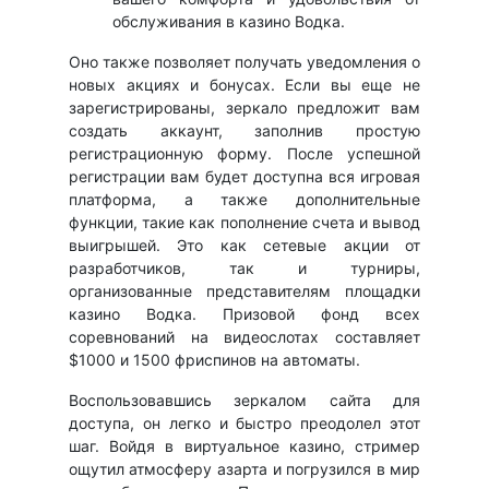
обслуживания в казино Водка.
Оно также позволяет получать уведомления о
новых акциях и бонусах. Если вы еще не
зарегистрированы, зеркало предложит вам
создать аккаунт, заполнив простую
регистрационную форму. После успешной
регистрации вам будет доступна вся игровая
платформа, а также дополнительные
функции, такие как пополнение счета и вывод
выигрышей. Это как сетевые акции от
разработчиков, так и турниры,
организованные представителям площадки
казино Водка. Призовой фонд всех
соревнований на видеослотах составляет
$1000 и 1500 фриспинов на автоматы.
Воспользовавшись зеркалом сайта для
доступа, он легко и быстро преодолел этот
шаг. Войдя в виртуальное казино, стример
ощутил атмосферу азарта и погрузился в мир