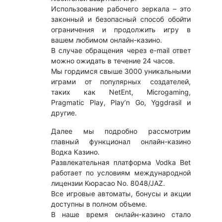
Использование рабочего зеркала – это
законный и безопасный способ обойти
ограничения и продолжить игру в
вашем любимом онлайн-казино.
В случае обращения через e-mail ответ
можно ожидать в течение 24 часов.
Мы гордимся свыше 3000 уникальными
играми от популярных создателей,
таких как NetEnt, Microgaming,
Pragmatic Play, Play’n Go, Yggdrasil и
другие.
Далее мы подробно рассмотрим
главный функционал онлайн-казино
Водка Казино.
Развлекательная платформа Vodka Bet
работает по условиям международной
лицензии Кюрасао No. 8048/JAZ.
Все игровые автоматы, бонусы и акции
доступны в полном объеме.
В наше время онлайн-казино стало