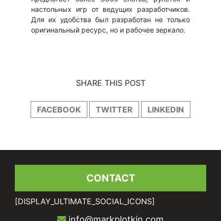
настольных игр от ведущих разработчиков.
Для их удобства был разработан не только
оригинальный ресурс, но и рабочее зеркало.
SHARE THIS POST
FACEBOOK
TWITTER
LINKEDIN
CONTACT
[DISPLAY_ULTIMATE_SOCIAL_ICONS]
info@markplotkin.com