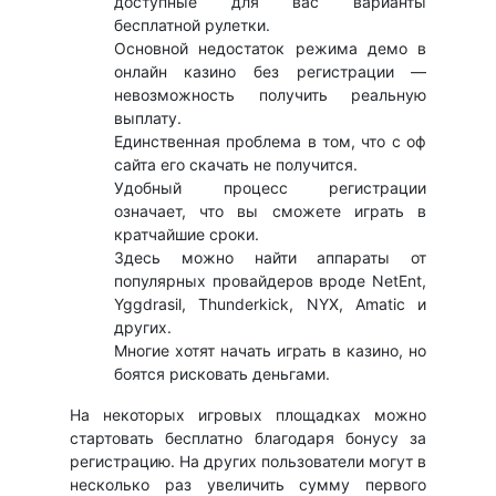
доступные для вас варианты
бесплатной рулетки.
Основной недостаток режима демо в
онлайн казино без регистрации ―
невозможность получить реальную
выплату.
Единственная проблема в том, что с оф
сайта его скачать не получится.
Удобный процесс регистрации
означает, что вы сможете играть в
кратчайшие сроки.
Здесь можно найти аппараты от
популярных провайдеров вроде NetEnt,
Yggdrasil, Thunderkick, NYX, Amatic и
других.
Многие хотят начать играть в казино, но
боятся рисковать деньгами.
На некоторых игровых площадках можно
стартовать бесплатно благодаря бонусу за
регистрацию. На других пользователи могут в
несколько раз увеличить сумму первого