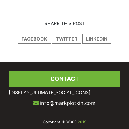
SHARE THIS POST
FACEBOOK
TWITTER
LINKEDIN
CONTACT
[DISPLAY_ULTIMATE_SOCIAL_ICONS]
info@markplotkin.com
Copyright © W360
2019