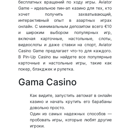
бесплатных вращений по ходу игры. Aviator
Game – идеальное пин-ап казино для тех, кто
хочет получить захватывающий,
интерактивный опыт в азартных играх
онлайн. С минимальным депозитом всего €10
и широким выбором популярных игр,
включая карточные, настольные, слоты,
видеослоты и даже ставки на спорт, Aviator
Casino Game предлагает что-то для каждого.
В Pin-Up Casino вы найдете все популярные
карточные и настольные игры, такие как
покер, блэкджек и рулетка.
Gama Casino
Как видите, запустить автомат в онлайн
казино и начать крутить его барабаны
довольно просто.
Один из самых надежных способов —
пробовать игры, которые любят другие
игроки.