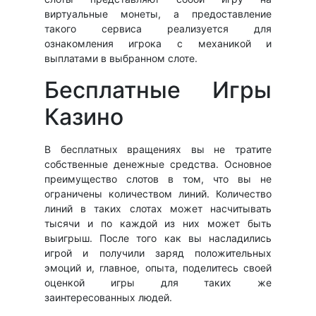
виртуальные монеты, а предоставление
такого сервиса реализуется для
ознакомления игрока с механикой и
выплатами в выбранном слоте.
Бесплатные Игры
Казино
В бесплатных вращениях вы не тратите
собственные денежные средства. Основное
преимущество слотов в том, что вы не
ограничены количеством линий. Количество
линий в таких слотах может насчитывать
тысячи и по каждой из них может быть
выигрыш. После того как вы насладились
игрой и получили заряд положительных
эмоций и, главное, опыта, поделитесь своей
оценкой игры для таких же
заинтересованных людей.