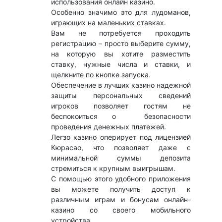
использования онлайн казино.
Особенно значимо это для лудоманов,
играющих на маленьких ставках.
Вам не потребуется проходить
регистрацию – просто выберите сумму,
на которую вы хотите разместить
ставку, нужные числа и ставки, и
щелкните по кнопке запуска.
Обеспечение в лучших казино надежной
защиты персональных сведений
игроков позволяет гостям не
беспокоиться о безопасности
проведения денежных платежей.
Легзо казино оперирует под лицензией
Кюрасао, что позволяет даже с
минимальной суммы депозита
стремиться к крупным выигрышам.
С помощью этого удобного приложения
вы можете получить доступ к
различным играм и бонусам онлайн-
казино со своего мобильного
устройства.