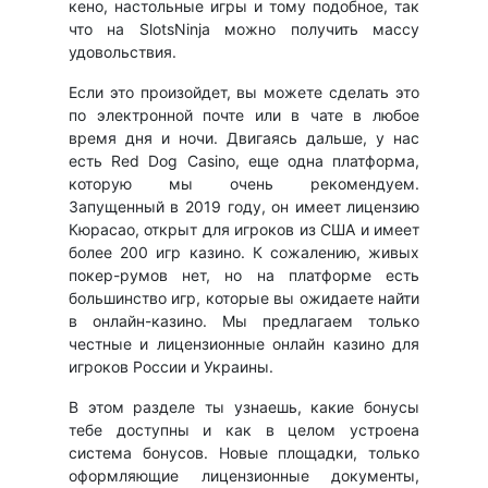
кено, настольные игры и тому подобное, так
что на SlotsNinja можно получить массу
удовольствия.
Если это произойдет, вы можете сделать это
по электронной почте или в чате в любое
время дня и ночи. Двигаясь дальше, у нас
есть Red Dog Casino, еще одна платформа,
которую мы очень рекомендуем.
Запущенный в 2019 году, он имеет лицензию
Кюрасао, открыт для игроков из США и имеет
более 200 игр казино. К сожалению, живых
покер-румов нет, но на платформе есть
большинство игр, которые вы ожидаете найти
в онлайн-казино. Мы предлагаем только
честные и лицензионные онлайн казино для
игроков России и Украины.
В этом разделе ты узнаешь, какие бонусы
тебе доступны и как в целом устроена
система бонусов. Новые площадки, только
оформляющие лицензионные документы,