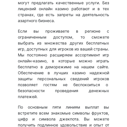
могут предлагать качественные услуги. Без
лицензий онлайн казино работают и в тех
странах, где есть запреты на деятельность
азартного бизнеса.
Если вы проживаете в регионе с
ограниченным доступом, то сможете
выбрать из множества других бесплатных
игр, доступных для игроков из вашей страны.
Мы постоянно расширяем ассортимент игр
онлайн-казино, в которые можно играть
бесплатно в деморежиме на нашем сайте.
Обеспечение в лучших казино надежной
защиты персональных сведений игроков
позволяет гостям не беспокоиться о
безопасности проведения денежных
платежей.
По основным пяти линиям выплат вы
встретите всем знакомые символы фруктов,
цифр и символа джекпота. Вы можете
получить подлинное удовольствие и опыт от