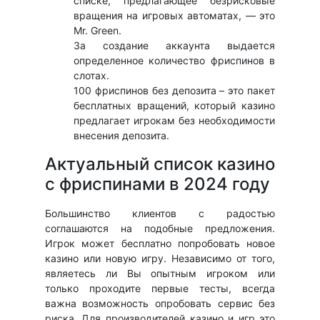
списке, предлагающее безрисковые
вращения на игровых автоматах, — это
Mr. Green.
За создание аккаунта выдается
определенное количество фриспинов в
слотах.
100 фриспинов без депозита – это пакет
бесплатных вращений, который казино
предлагает игрокам без необходимости
внесения депозита.
Актуальный список казино
с фриспинами в 2024 году
Большинство клиентов с радостью
соглашаются на подобные предложения.
Игрок может бесплатно попробовать новое
казино или новую игру. Независимо от того,
являетесь ли Вы опытным игроком или
только проходите первые тесты, всегда
важна возможность опробовать сервис без
риска. Для производителей казино и игр это