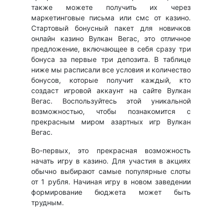
также можете получить их через
маркетинговые письма или смс от казино.
Стартовый бонусный пакет для новичков
онлайн казино Вулкан Вегас, это отличное
предложение, включающее в себя сразу три
бонуса за первые три депозита. В таблице
ниже мы расписали все условия и количество
бонусов, которые получит каждый, кто
создаст игровой аккаунт на сайте Вулкан
Вегас. Воспользуйтесь этой уникальной
возможностью, чтобы познакомится с
прекрасным миром азартных игр Вулкан
Вегас.
Во-первых, это прекрасная возможность
начать игру в казино. Для участия в акциях
обычно выбирают самые популярные слоты
от 1 рубля. Начиная игру в новом заведении
формирование бюджета может быть
трудным.