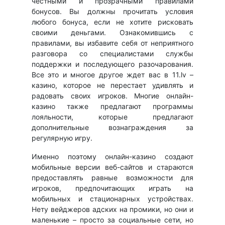
честными и прозрачными правилами
бонусов. Вы должны прочитать условия
любого бонуса, если не хотите рисковать
своими деньгами. Ознакомившись с
правилами, вы избавите себя от неприятного
разговора со специалистами службы
поддержки и последующего разочарования.
Все это и многое другое ждет вас в 11.lv –
казино, которое не перестает удивлять и
радовать своих игроков. Многие онлайн-
казино также предлагают программы
лояльности, которые предлагают
дополнительные вознаграждения за
регулярную игру.
Именно поэтому онлайн-казино создают
мобильные версии веб-сайтов и стараются
предоставлять равные возможности для
игроков, предпочитающих играть на
мобильных и стационарных устройствах.
Нету вейджеров адских на промики, но они и
маленькие – просто за социальные сети, но