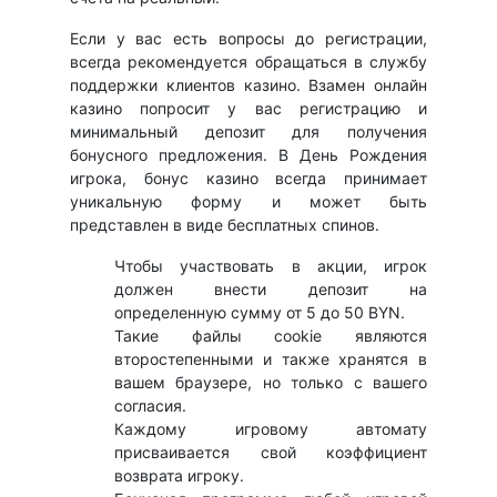
Если у вас есть вопросы до регистрации,
всегда рекомендуется обращаться в службу
поддержки клиентов казино. Взамен онлайн
казино попросит у вас регистрацию и
минимальный депозит для получения
бонусного предложения. В День Рождения
игрока, бонус казино всегда принимает
уникальную форму и может быть
представлен в виде бесплатных спинов.
Чтобы участвовать в акции, игрок
должен внести депозит на
определенную сумму от 5 до 50 BYN.
Такие файлы cookie являются
второстепенными и также хранятся в
вашем браузере, но только с вашего
согласия.
Каждому игровому автомату
присваивается свой коэффициент
возврата игроку.