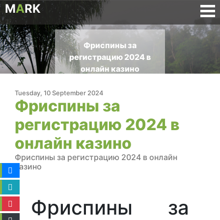
M
A
RK
Фриспины за
регистрацию 2024 в
онлайн казино
Tuesday, 10 September 2024
Фриспины за
регистрацию 2024 в
онлайн казино
Фриспины за регистрацию 2024 в онлайн
казино
Фриспины за