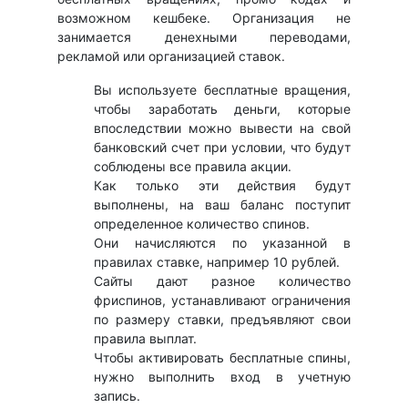
возможном кешбеке. Организация не
занимается денехными переводами,
рекламой или организацией ставок.
Вы используете бесплатные вращения,
чтобы заработать деньги, которые
впоследствии можно вывести на свой
банковский счет при условии, что будут
соблюдены все правила акции.
Как только эти действия будут
выполнены, на ваш баланс поступит
определенное количество спинов.
Они начисляются по указанной в
правилах ставке, например 10 рублей.
Сайты дают разное количество
фриспинов, устанавливают ограничения
по размеру ставки, предъявляют свои
правила выплат.
Чтобы активировать бесплатные спины,
нужно выполнить вход в учетную
запись.